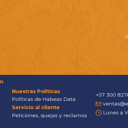
ón
Nuestras Políticas
+57 300 827
Políticas de Habeas Data
ventas@eq
Servicio al cliente
Lunes a Vi
Peticiones, quejas y reclamos