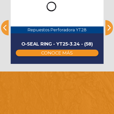
Repuestos Perforadora YT28
O-SEAL RING - YT25-3.24 - (58)
CONOCE MÁS