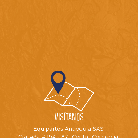
VISÍTANOS
Equipartes Antioquia SAS,
Cra. 43a # 19A - 87, Centro Comercial