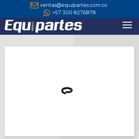
ventas@equipartes.com.co
+57 300 8276878