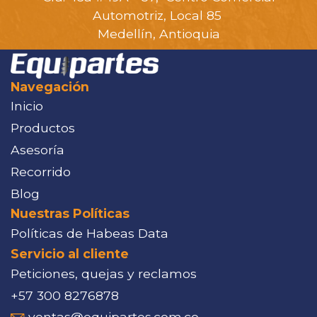
Automotriz, Local 85
Medellín, Antioquia
Navegación
Inicio
Productos
Asesoría
Recorrido
Blog
Nuestras Políticas
Políticas de Habeas Data
Servicio al cliente
Peticiones, quejas y reclamos
+57 300 8276878
ventas@equipartes.com.co