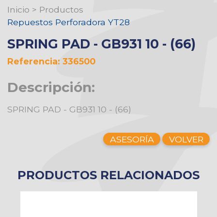
Inicio
>
Productos
Repuestos Perforadora YT28
SPRING PAD - GB931 10 - (66)
Referencia: 336500
Descripción:
SPRING PAD - GB931 10 - (66)
ASESORÍA
VOLVER
PRODUCTOS RELACIONADOS