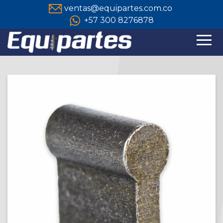
ventas@equipartes.com.co
+57 300 8276878