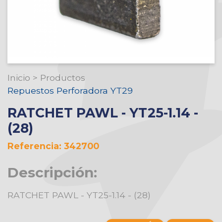
Inicio
>
Productos
Repuestos Perforadora YT29
RATCHET PAWL - YT25-1.14 -
(28)
Referencia: 342700
Descripción:
RATCHET PAWL - YT25-1.14 - (28)