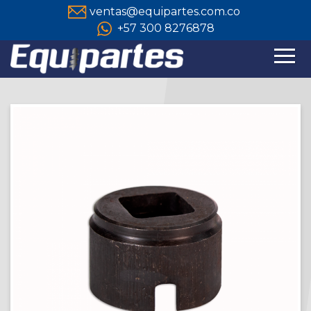
ventas@equipartes.com.co
+57 300 8276878